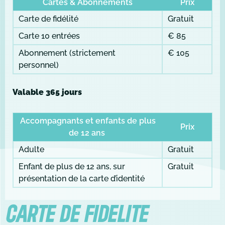
Cartes & Abonnements
Prix
Carte de fidélité
Gratuit
Carte 10 entrées
€ 85
Abonnement (strictement
€ 105
personnel)
Valable 365 jours
Accompagnants et enfants de plus
Prix
de 12 ans
Adulte
Gratuit
Enfant de plus de 12 ans, sur
Gratuit
présentation de la carte d’identité
CARTE DE FIDELITE