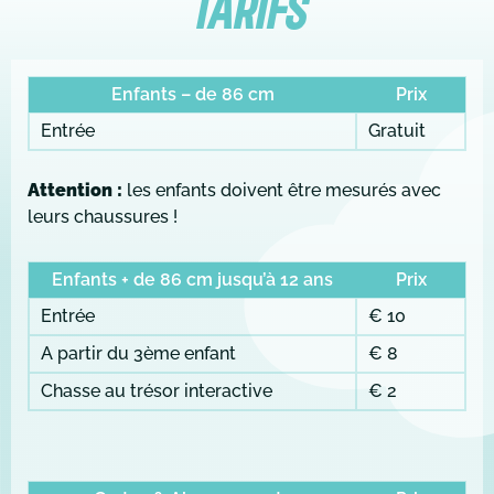
TARIFS
Enfants – de 86 cm
Prix
Entrée
Gratuit
Attention :
les enfants doivent être mesurés avec
leurs chaussures !
Enfants + de 86 cm jusqu’à 12 ans
Prix
Entrée
€ 10
A partir du 3ème enfant
€ 8
Chasse au trésor interactive
€ 2