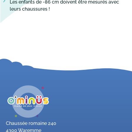
Les enfants de -86 cm doivent être mesurés avec
leurs chaussures !
Chaussée romaine 240
4300 Waremme